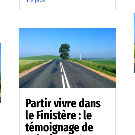
lire plus
Partir vivre dans
le Finistère : le
témoignage de