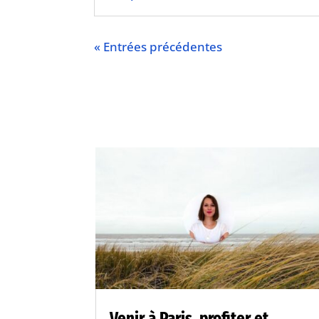
« Entrées précédentes
Venir à Paris, profiter et