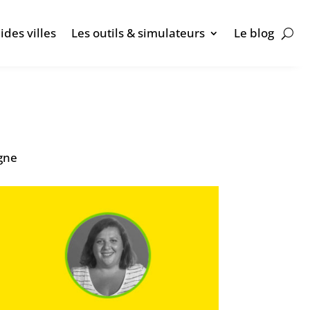
ides villes
Les outils & simulateurs
Le blog
agne