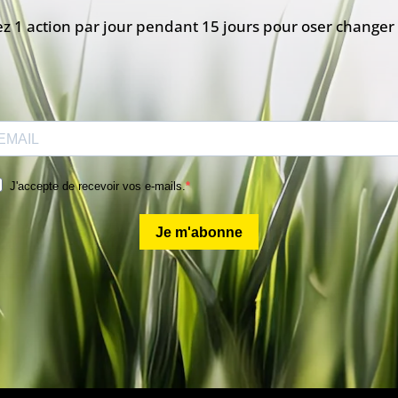
z 1 action par jour pendant 15 jours pour oser changer 
J'accepte de recevoir vos e-mails.
Je m'abonne