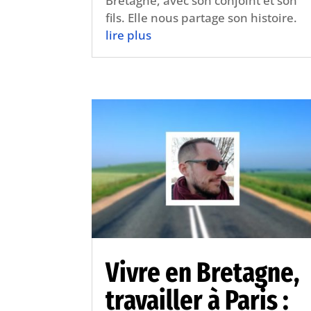
Bretagne, avec son conjoint et son
fils. Elle nous partage son histoire.
lire plus
Vivre en Bretagne,
travailler à Paris :