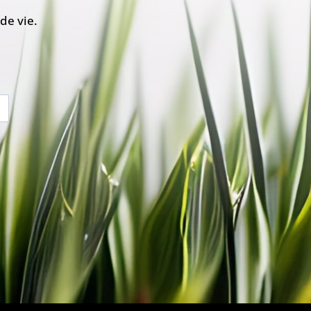
de vie.