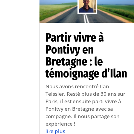
Partir vivre à
Pontivy en
Bretagne : le
témoignage d’Ilan
Nous avons rencontré Ilan
Teissier. Resté plus de 30 ans sur
Paris, il est ensuite parti vivre à
Ponitvy en Bretagne avec sa
compagne. Il nous partage son
expérience !
lire plus