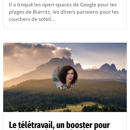
Il a troqué les open-spaces de Google pour les
plages de Biarritz, les dîners parisiens pour les
couchers de soleil...
Le télétravail, un booster pour