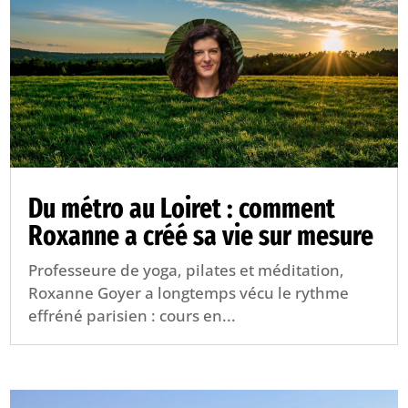
Du métro au Loiret : comment
Roxanne a créé sa vie sur mesure
Professeure de yoga, pilates et méditation,
Roxanne Goyer a longtemps vécu le rythme
effréné parisien : cours en...