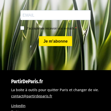
J'accepte de recevoir vos e-mails.
Je m'abonne
PartirDeParis.fr
La boite à outils pour quitter Paris et changer de vie.
contact@partirdeparis.fr
LinkedIn