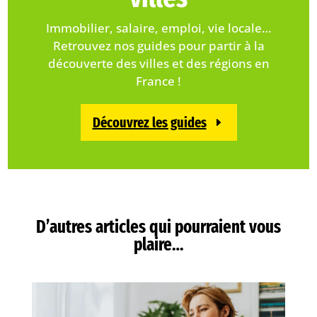
Immobilier, salaire, emploi, vie locale…
Retrouvez nos guides pour partir à la
découverte des villes et des régions en
France !
Découvrez les guides
D’autres articles qui pourraient vous
plaire…