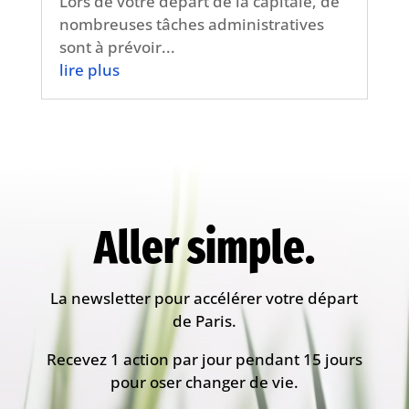
Lors de votre départ de la capitale, de
nombreuses tâches administratives
sont à prévoir...
lire plus
Aller simple.
La newsletter pour accélérer votre départ
de Paris.
Recevez 1 action par jour pendant 15 jours
pour oser changer de vie.