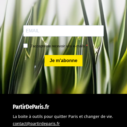
J'accepte de recevoir vos e-mails.
Je m'abonne
PartirDeParis.fr
La boite à outils pour quitter Paris et changer de vie.
contact@partirdeparis.fr