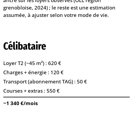
ancré sur les loyers observés (OLL région
grenobloise, 2024) ; le reste est une estimation
assumée, à ajuster selon votre mode de vie.
Célibataire
Loyer T2 (~45 m²) : 620 €
Charges + énergie : 120 €
Transport (abonnement TAG) : 50 €
Courses + extras : 550 €
~1 340 €/mois