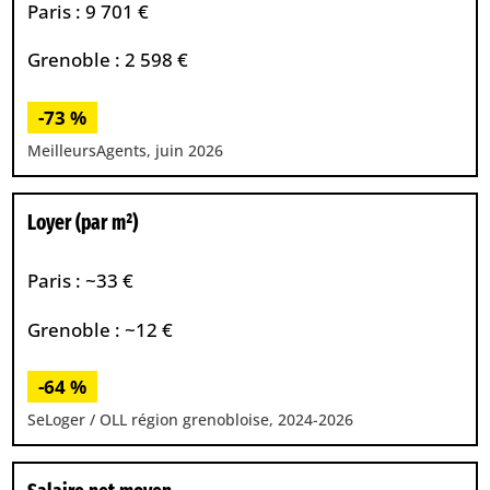
Paris : 9 701 €
Grenoble : 2 598 €
-73 %
MeilleursAgents, juin 2026
Loyer (par m²)
Paris : ~33 €
Grenoble : ~12 €
-64 %
SeLoger / OLL région grenobloise, 2024-2026