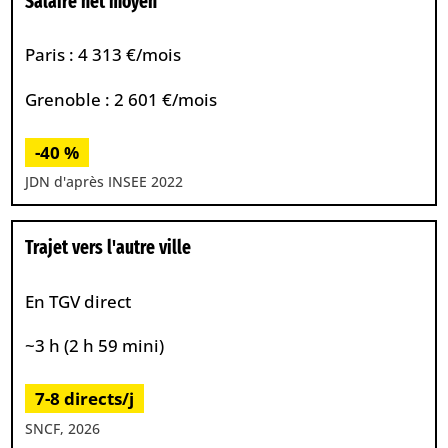
Salaire net moyen
Paris : 4 313 €/mois
Grenoble : 2 601 €/mois
-40 %
JDN d'après INSEE 2022
Trajet vers l'autre ville
En TGV direct
~3 h (2 h 59 mini)
7-8 directs/j
SNCF, 2026