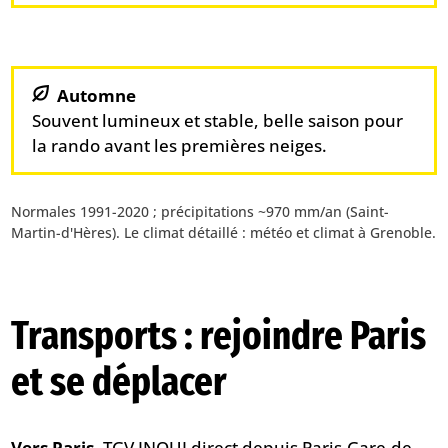
Automne
Souvent lumineux et stable, belle saison pour
la rando avant les premières neiges.
Normales 1991-2020 ; précipitations ~970 mm/an (Saint-
Martin-d'Hères). Le climat détaillé :
météo et climat à Grenoble
.
Transports : rejoindre Paris
et se déplacer
Vers Paris.
TGV INOUI direct depuis Paris-Gare-de-