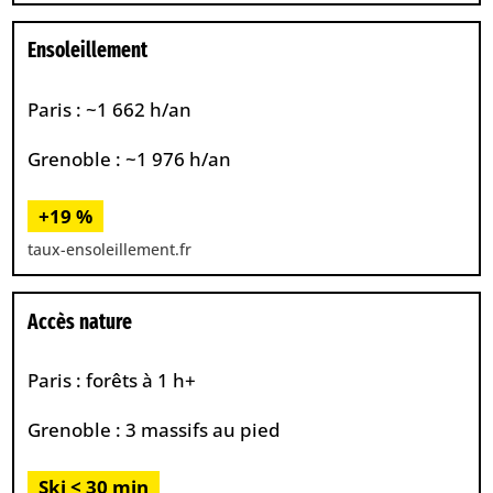
Ensoleillement
Paris : ~1 662 h/an
Grenoble : ~1 976 h/an
+19 %
taux-ensoleillement.fr
Accès nature
Paris : forêts à 1 h+
Grenoble : 3 massifs au pied
Ski < 30 min