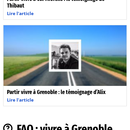
Thibaut
Lire l'article
Partir vivre à Grenoble : le témoignage d’Alix
Lire l'article
FAQ : vivre à Grenoble