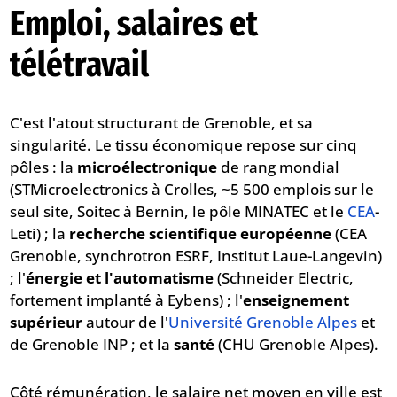
Emploi, salaires et
télétravail
C'est l'atout structurant de Grenoble, et sa
singularité. Le tissu économique repose sur cinq
pôles : la
microélectronique
de rang mondial
(STMicroelectronics à Crolles, ~5 500 emplois sur le
seul site, Soitec à Bernin, le pôle MINATEC et le
CEA
-
Leti) ; la
recherche scientifique européenne
(CEA
Grenoble, synchrotron ESRF, Institut Laue-Langevin)
; l'
énergie et l'automatisme
(Schneider Electric,
fortement implanté à Eybens) ; l'
enseignement
supérieur
autour de l'
Université Grenoble Alpes
et
de Grenoble INP ; et la
santé
(CHU Grenoble Alpes).
Côté rémunération, le salaire net moyen en ville est