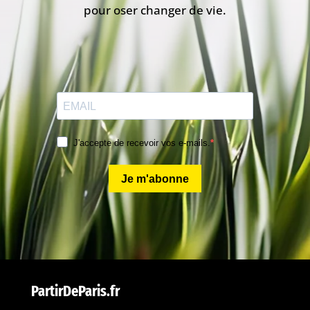
pour oser changer de vie.
J'accepte de recevoir vos e-mails.
Je m'abonne
PartirDeParis.fr