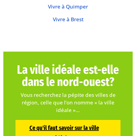
Vivre à Quimper
Vivre à Brest
La ville idéale est-elle
dans le nord-ouest?
Vous recherchez la pépite des villes de
région, celle que l’on nomme « la ville
idéale »…
Ce qu'il faut savoir sur la ville