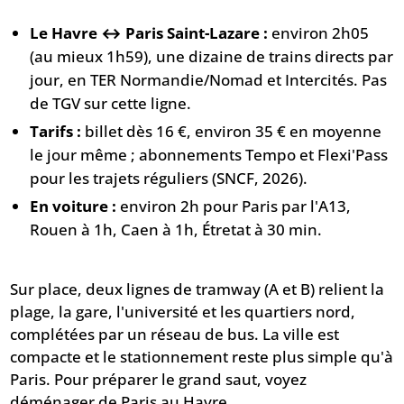
Le Havre ↔ Paris Saint-Lazare :
environ 2h05
(au mieux 1h59), une dizaine de trains directs par
jour, en TER Normandie/Nomad et Intercités. Pas
de TGV sur cette ligne.
Tarifs :
billet dès 16 €, environ 35 € en moyenne
le jour même ; abonnements Tempo et Flexi'Pass
pour les trajets réguliers (SNCF, 2026).
En voiture :
environ 2h pour Paris par l'A13,
Rouen à 1h, Caen à 1h, Étretat à 30 min.
Sur place, deux lignes de tramway (A et B) relient la
plage, la gare, l'université et les quartiers nord,
complétées par un réseau de bus. La ville est
compacte et le stationnement reste plus simple qu'à
Paris. Pour préparer le grand saut, voyez
déménager de Paris au Havre
.