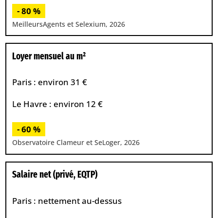
- 80 %
MeilleursAgents et Selexium, 2026
Loyer mensuel au m²
Paris : environ 31 €
Le Havre : environ 12 €
- 60 %
Observatoire Clameur et SeLoger, 2026
Salaire net (privé, EQTP)
Paris : nettement au-dessus