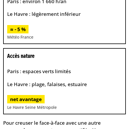
Paris : environ 1 660 h/an
Le Havre : légèrement inférieur
≈ - 5 %
Météo France
Accès nature
Paris : espaces verts limités
Le Havre : plage, falaises, estuaire
net avantage
Le Havre Seine Métropole
Pour creuser le face-à-face avec une autre