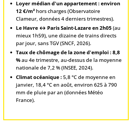
Loyer médian d'un appartement : environ
12 €/m²
hors charges (Observatoire
Clameur, données 4 derniers trimestres).
Le Havre ↔ Paris Saint-Lazare en 2h05
(au
mieux 1h59), une dizaine de trains directs
par jour, sans TGV (SNCF, 2026).
Taux de chômage de la zone d'emploi : 8,8
%
au 4e trimestre, au-dessus de la moyenne
nationale de 7,2 % (INSEE, 2024).
Climat océanique :
5,8 °C de moyenne en
janvier, 18,4 °C en août, environ 625 à 790
mm de pluie par an (données Météo
France).