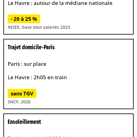
Le Havre : autour de la médiane nationale
- 20 à 25 %
INSEE, base tous salariés 2023
Trajet domicile-Paris
Paris : sur place
Le Havre : 2h05 en train
sans TGV
SNCF, 2026
Ensoleillement