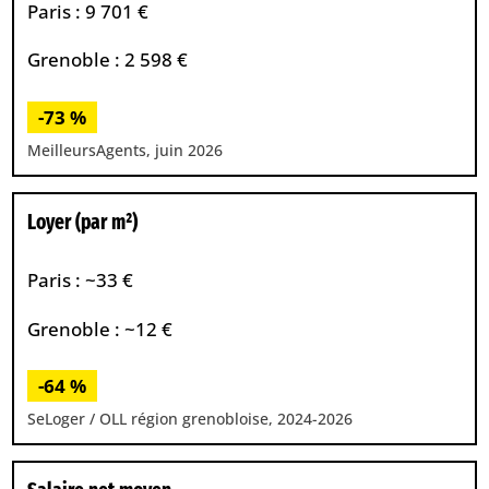
Paris : 9 701 €
Grenoble : 2 598 €
-73 %
MeilleursAgents, juin 2026
Loyer (par m²)
Paris : ~33 €
Grenoble : ~12 €
-64 %
SeLoger / OLL région grenobloise, 2024-2026