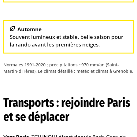
Automne
Souvent lumineux et stable, belle saison pour
la rando avant les premières neiges.
Normales 1991-2020 ; précipitations ~970 mm/an (Saint-
Martin-d'Hères). Le climat détaillé :
météo et climat à Grenoble
.
Transports : rejoindre Paris
et se déplacer
Vers Paris.
TGV INOUI direct depuis Paris-Gare-de-