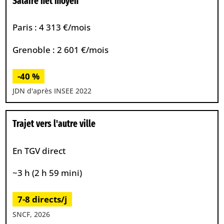
Salaire net moyen
Paris : 4 313 €/mois
Grenoble : 2 601 €/mois
-40 %
JDN d'après INSEE 2022
Trajet vers l'autre ville
En TGV direct
~3 h (2 h 59 mini)
7-8 directs/j
SNCF, 2026