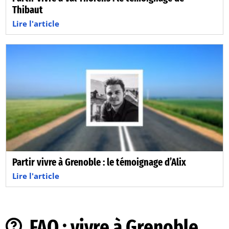
Thibaut
Lire l'article
Partir vivre à Grenoble : le témoignage d’Alix
Lire l'article
FAQ : vivre à Grenoble