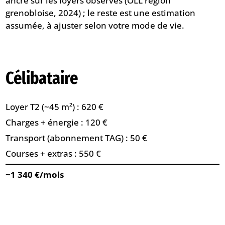
ancré sur les loyers observés (OLL région
grenobloise, 2024) ; le reste est une estimation
assumée, à ajuster selon votre mode de vie.
Célibataire
Loyer T2 (~45 m²) : 620 €
Charges + énergie : 120 €
Transport (abonnement TAG) : 50 €
Courses + extras : 550 €
~1 340 €/mois