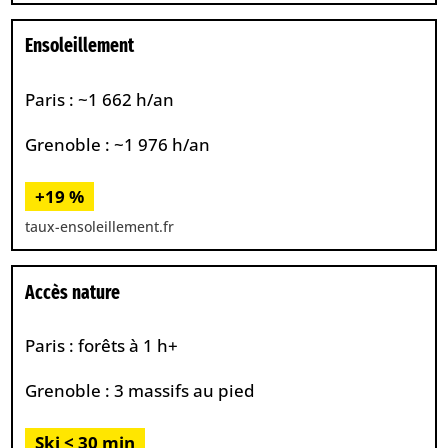
Ensoleillement
Paris : ~1 662 h/an
Grenoble : ~1 976 h/an
+19 %
taux-ensoleillement.fr
Accès nature
Paris : forêts à 1 h+
Grenoble : 3 massifs au pied
Ski < 30 min