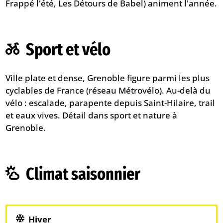
Frappé l'été, Les Détours de Babel) animent l'année.
Sport et vélo
Ville plate et dense, Grenoble figure parmi les plus
cyclables de France (réseau Métrovélo). Au-delà du
vélo : escalade, parapente depuis Saint-Hilaire, trail
et eaux vives. Détail dans
sport et nature à
Grenoble
.
Climat saisonnier
Hiver