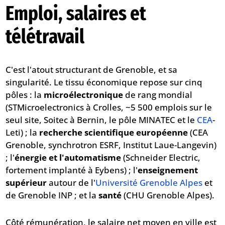
Emploi, salaires et
télétravail
C'est l'atout structurant de Grenoble, et sa
singularité. Le tissu économique repose sur cinq
pôles : la
microélectronique
de rang mondial
(STMicroelectronics à Crolles, ~5 500 emplois sur le
seul site, Soitec à Bernin, le pôle MINATEC et le
CEA
-
Leti) ; la
recherche scientifique européenne
(CEA
Grenoble, synchrotron ESRF, Institut Laue-Langevin)
; l'
énergie et l'automatisme
(Schneider Electric,
fortement implanté à Eybens) ; l'
enseignement
supérieur
autour de l'
Université Grenoble Alpes
et
de Grenoble INP ; et la
santé
(CHU Grenoble Alpes).
Côté rémunération, le salaire net moyen en ville est