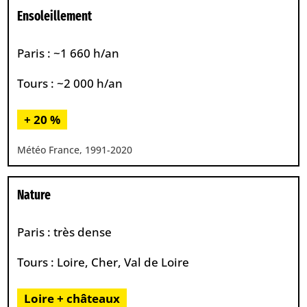
Ensoleillement
Paris : ~1 660 h/an
Tours : ~2 000 h/an
+ 20 %
Météo France, 1991-2020
Nature
Paris : très dense
Tours : Loire, Cher, Val de Loire
Loire + châteaux