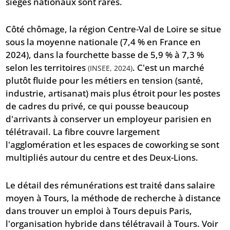
sièges nationaux sont rares.
Côté chômage, la région Centre-Val de Loire se situe
sous la moyenne nationale (7,4 % en France en
2024), dans la fourchette basse de 5,9 % à 7,3 %
selon les territoires
. C'est un marché
(INSEE, 2024)
plutôt fluide pour les métiers en tension (santé,
industrie, artisanat) mais plus étroit pour les postes
de cadres du privé, ce qui pousse beaucoup
d'arrivants à conserver un employeur parisien en
télétravail. La fibre couvre largement
l'agglomération et les espaces de coworking se sont
multipliés autour du centre et des Deux-Lions.
Le détail des rémunérations est traité dans
salaire
moyen à Tours
, la méthode de recherche à distance
dans
trouver un emploi à Tours depuis Paris
,
l'organisation hybride dans
télétravail à Tours
. Voir