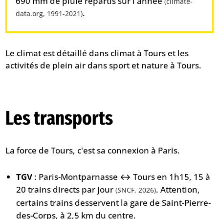
690 mm de pluie répartis sur l'année
(climate-
.
data.org, 1991-2021)
Le climat est détaillé dans
climat à Tours
et les
activités de plein air dans
sport et nature à Tours
.
Les transports
La force de Tours, c'est sa connexion à Paris.
TGV
: Paris-Montparnasse ↔ Tours en 1h15, 15 à
20 trains directs par jour
. Attention,
(SNCF, 2026)
certains trains desservent la gare de Saint-Pierre-
des-Corps, à 2,5 km du centre.