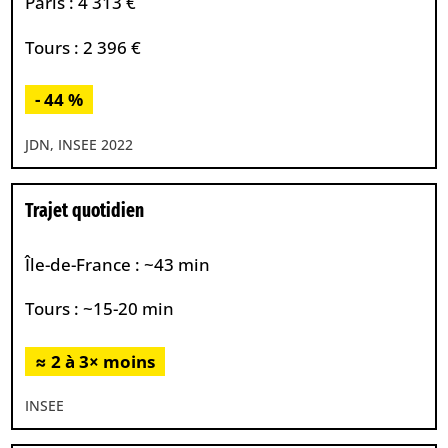
Paris : 4 313 €
Tours : 2 396 €
- 44 %
JDN, INSEE 2022
Trajet quotidien
Île-de-France : ~43 min
Tours : ~15-20 min
≈ 2 à 3× moins
INSEE