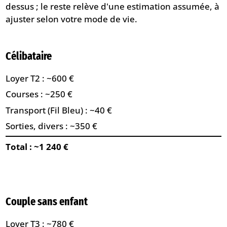
dessus ; le reste relève d'une estimation assumée, à
ajuster selon votre mode de vie.
Célibataire
Loyer T2 : ~600 €
Courses : ~250 €
Transport (Fil Bleu) : ~40 €
Sorties, divers : ~350 €
Total : ~1 240 €
Couple sans enfant
Loyer T3 : ~780 €