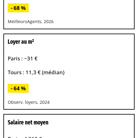
- 68 %
MeilleursAgents, 2026
Loyer au m²
Paris : ~31 €
Tours : 11,3 € (médian)
- 64 %
Observ. loyers, 2024
Salaire net moyen