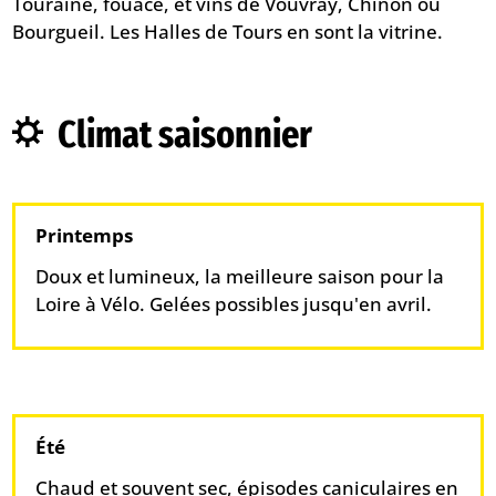
Touraine, fouace, et vins de Vouvray, Chinon ou
Bourgueil. Les Halles de Tours en sont la vitrine.
Climat saisonnier
Printemps
Doux et lumineux, la meilleure saison pour la
Loire à Vélo. Gelées possibles jusqu'en avril.
Été
Chaud et souvent sec, épisodes caniculaires en