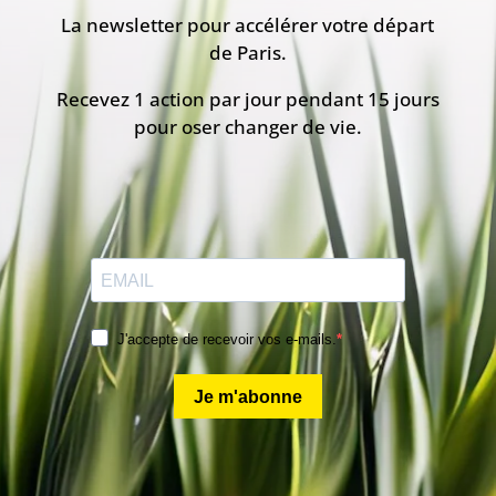
La newsletter pour accélérer votre départ
de Paris.
Recevez 1 action par jour pendant 15 jours
pour oser changer de vie.
J'accepte de recevoir vos e-mails.
Je m'abonne