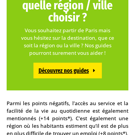
quelle région / ville
choisir ?
Vous souhaitez partir de Paris mais
vous hésitez sur la destination, que ce
soit la région ou la ville ? Nos guides
pourront surement vous aider !
Découvrez nos guides
Parmi les points négatifs, l’accès au service et la
facilité de la vie au quotidienne est également
mentionnés (+14 points*). C’est également une
région où les habitants estiment qu’il est de plus
en plus difficile de trouver un emploi (+8 points*),