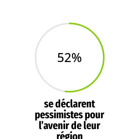
52
%
se déclarent
pessimistes pour
l’avenir de leur
région