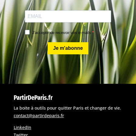
J'accepte de recevoir vos e-mails.
Je m'abonne
PartirDeParis.fr
La boite à outils pour quitter Paris et changer de vie.
contact@partirdeparis.fr
LinkedIn
Twitter