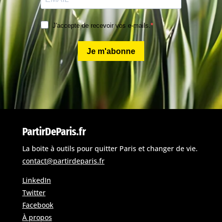
J'accepte de recevoir vos e-mails.
Je m'abonne
PartirDeParis.fr
La boite à outils pour quitter Paris et changer de vie.
contact@partirdeparis.fr
LinkedIn
Twitter
Facebook
À propos