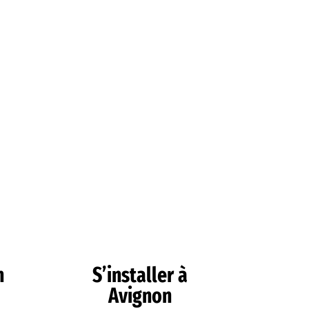
n
S’installer à
Avignon