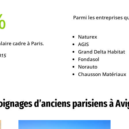
%
Parmi les entreprises qu
Naturex
aire cadre à Paris.
AGIS
Grand Delta Habitat
015
Fondasol
Norauto
Chausson Matériaux
ignages d’anciens parisiens à Av