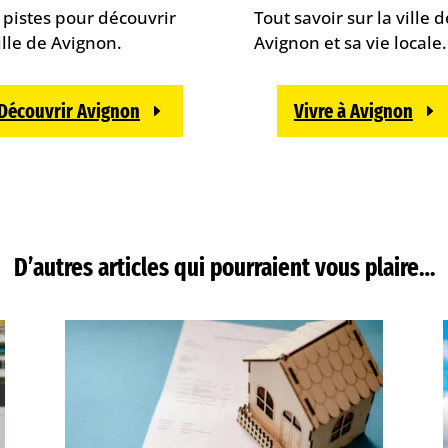
 pistes pour découvrir
Tout savoir sur la ville d
ille de Avignon.
Avignon et sa vie locale.
Découvrir Avignon
Vivre à Avignon
D’autres articles qui pourraient vous plaire…