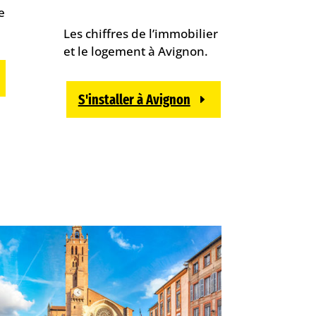
e
Les chiffres de l’immobilier
et le logement à Avignon.
S'installer à Avignon