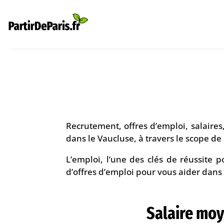
Recrutement, offres d’emploi, salaires
dans le Vaucluse, à travers le scope de 
L’emploi, l’une des clés de réussite p
d’offres d’emploi pour vous aider dans 
Salaire mo