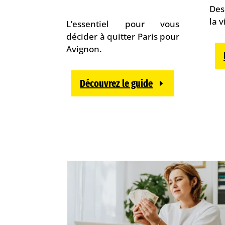
Des
la v
L’essentiel pour vous
décider à quitter Paris pour
Avignon.
Découvrez le guide