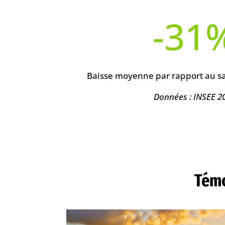
-31
Baisse moyenne par rapport au sal
Données : INSEE 2
Témo