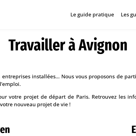
Le guide pratique
Les gu
Travailler à Avignon
, entreprises installées… Nous vous proposons de partir
l’emploi.
our votre projet de départ de Paris. Retrouvez les inf
votre nouveau projet de vie !
yen
E