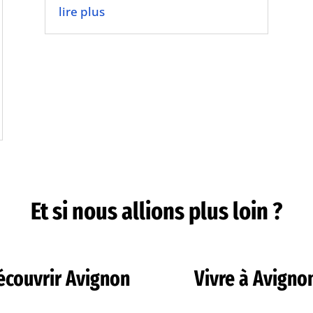
lire plus
Et si nous allions plus loin ?
écouvrir Avignon
Vivre à Avigno