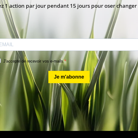
z 1 action par jour pendant 15 jours pour oser changer 
J'accepte de recevoir vos e-mails.
Je m'abonne