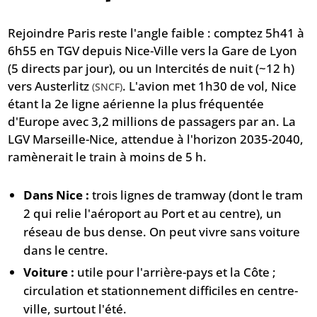
Rejoindre Paris reste l'angle faible : comptez 5h41 à
6h55 en TGV depuis Nice-Ville vers la Gare de Lyon
(5 directs par jour), ou un Intercités de nuit (~12 h)
vers Austerlitz
. L'avion met 1h30 de vol, Nice
(SNCF)
étant la 2e ligne aérienne la plus fréquentée
d'Europe avec 3,2 millions de passagers par an. La
LGV Marseille-Nice, attendue à l'horizon 2035-2040,
ramènerait le train à moins de 5 h.
Dans Nice :
trois lignes de tramway (dont le tram
2 qui relie l'aéroport au Port et au centre), un
réseau de bus dense. On peut vivre sans voiture
dans le centre.
Voiture :
utile pour l'arrière-pays et la Côte ;
circulation et stationnement difficiles en centre-
ville, surtout l'été.