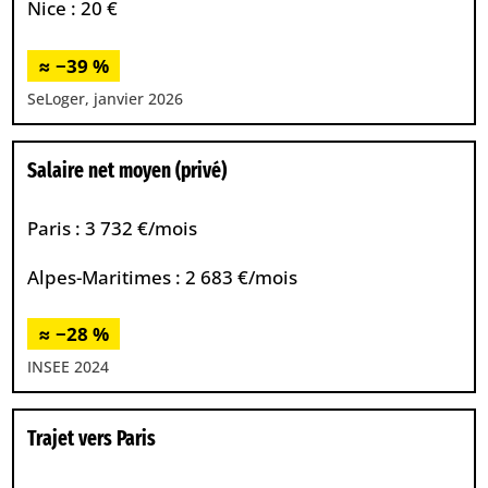
Nice : 20 €
≈ −39 %
SeLoger, janvier 2026
Salaire net moyen (privé)
Paris : 3 732 €/mois
Alpes-Maritimes : 2 683 €/mois
≈ −28 %
INSEE 2024
Trajet vers Paris