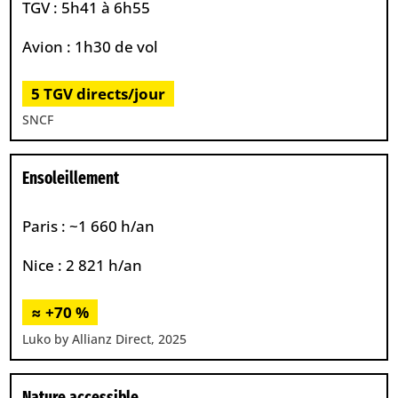
TGV : 5h41 à 6h55
Avion : 1h30 de vol
5 TGV directs/jour
SNCF
Ensoleillement
Paris : ~1 660 h/an
Nice : 2 821 h/an
≈ +70 %
Luko by Allianz Direct, 2025
Nature accessible