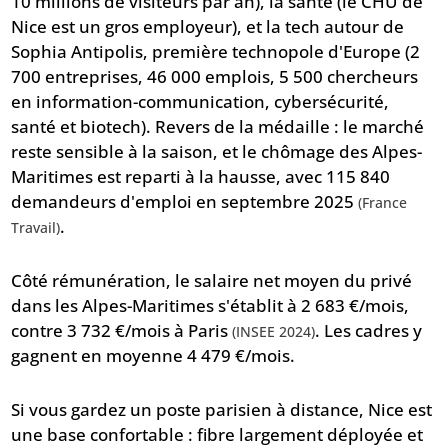
10 millions de visiteurs par an), la santé (le CHU de
Nice est un gros employeur), et la tech autour de
Sophia Antipolis, première technopole d'Europe (2
700 entreprises, 46 000 emplois, 5 500 chercheurs
en information-communication, cybersécurité,
santé et biotech). Revers de la médaille : le marché
reste sensible à la saison, et le chômage des Alpes-
Maritimes est reparti à la hausse, avec 115 840
demandeurs d'emploi en septembre 2025
(France
.
Travail)
Côté rémunération, le salaire net moyen du privé
dans les Alpes-Maritimes s'établit à 2 683 €/mois,
contre 3 732 €/mois à Paris
. Les cadres y
(INSEE 2024)
gagnent en moyenne 4 479 €/mois.
Si vous gardez un poste parisien à distance, Nice est
une base confortable : fibre largement déployée et