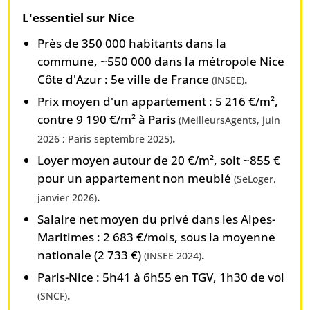
L'essentiel sur Nice
Près de 350 000 habitants dans la
commune, ~550 000 dans la métropole Nice
Côte d'Azur : 5e ville de France
.
(INSEE)
Prix moyen d'un appartement : 5 216 €/m²,
contre 9 190 €/m² à Paris
(MeilleursAgents, juin
.
2026 ; Paris septembre 2025)
Loyer moyen autour de 20 €/m², soit ~855 €
pour un appartement non meublé
(SeLoger,
.
janvier 2026)
Salaire net moyen du privé dans les Alpes-
Maritimes : 2 683 €/mois, sous la moyenne
nationale (2 733 €)
.
(INSEE 2024)
Paris-Nice : 5h41 à 6h55 en TGV, 1h30 de vol
.
(SNCF)