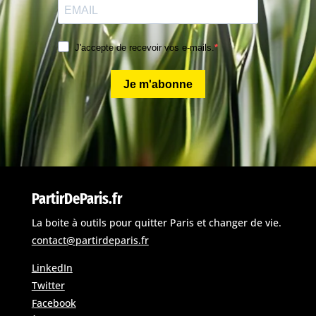
J'accepte de recevoir vos e-mails.
Je m'abonne
PartirDeParis.fr
La boite à outils pour quitter Paris et changer de vie.
contact@partirdeparis.fr
LinkedIn
Twitter
Facebook