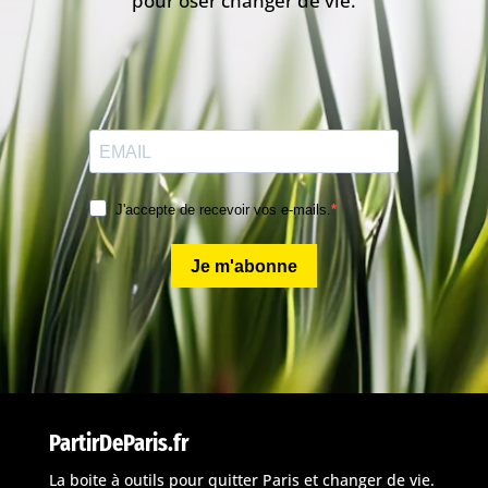
pour oser changer de vie.
J'accepte de recevoir vos e-mails.
Je m'abonne
PartirDeParis.fr
La boite à outils pour quitter Paris et changer de vie.