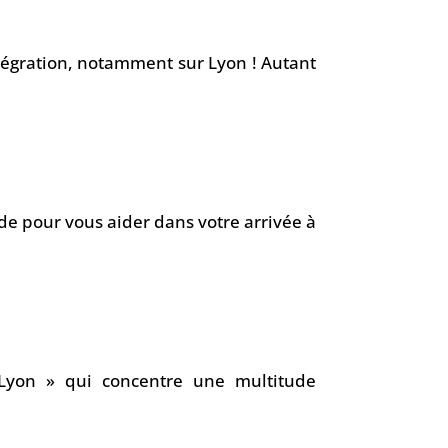
intégration, notamment sur Lyon ! Autant
e pour vous aider dans votre arrivée à
à Lyon » qui concentre une multitude