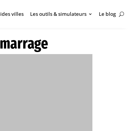
ides villes
Les outils & simulateurs
Le blog
démarrage