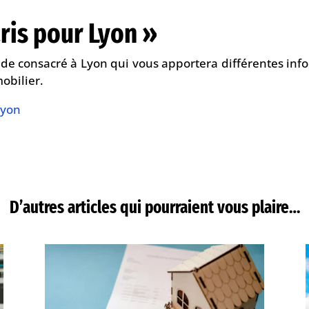
aris pour Lyon »
e consacré à Lyon qui vous apportera différentes inform
mobilier.
Lyon
D’autres articles qui pourraient vous plaire…