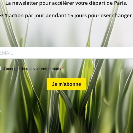
La newsletter pour accélérer votre départ de Paris.
z 1 action par jour pendant 15 jours pour oser changer 
J'accepte de recevoir vos e-mails.
Je m'abonne