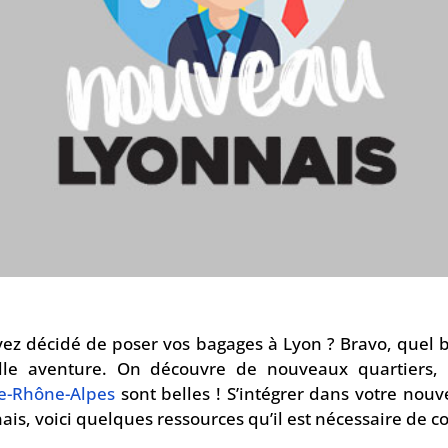
s avez décidé de poser vos bagages à Lyon ? Bravo, quel 
le aventure. On découvre de nouveaux quartiers, d
e-Rhône-Alpes
sont belles ! S’intégrer dans votre nouve
is, voici quelques ressources qu’il est nécessaire de co