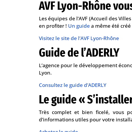
AVF Lyon-Rhône vous
Les équipes de l’AVF (Accueil des Ville
en profiter !
Un guide
a même été créé
Visitez le site de l’AVF Lyon-Rhône
Guide de l’ADERLY
L’agence pour le développement économ
Lyon.
Consultez le guide d’ADERLY
Le guide « S’installe
Très complet et bien ficelé, vous p
d’informations utiles pour votre install
Achetez le guide