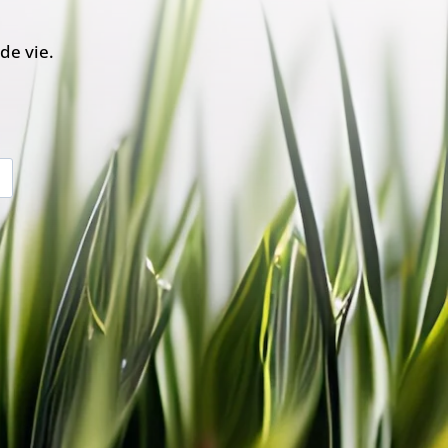
de vie.