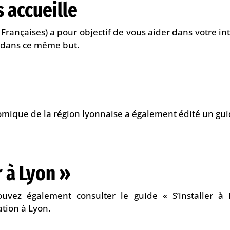
 accueille
s Françaises) a pour objectif de vous aider dans votre 
 dans ce même but.
ique de la région lyonnaise a également édité un guid
r à Lyon »
ouvez également consulter le guide « S’installer 
ation à Lyon.