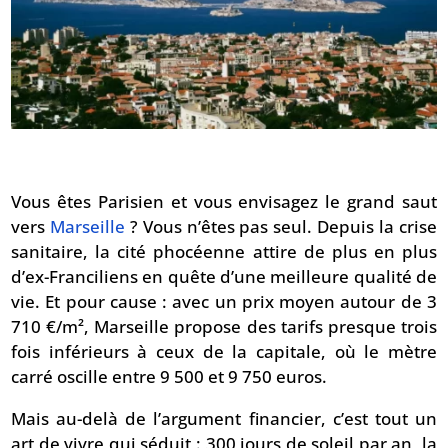
Vous êtes Parisien et vous envisagez le grand saut
vers
Marseille
? Vous n’êtes pas seul. Depuis la crise
sanitaire, la cité phocéenne attire de plus en plus
d’ex-Franciliens en quête d’une meilleure qualité de
vie. Et pour cause : avec un prix moyen autour de 3
710 €/m², Marseille propose des tarifs presque trois
fois inférieurs à ceux de la capitale, où le mètre
carré oscille entre 9 500 et 9 750 euros.
Mais au-delà de l’argument financier, c’est tout un
art de vivre qui séduit : 300 jours de soleil par an, la