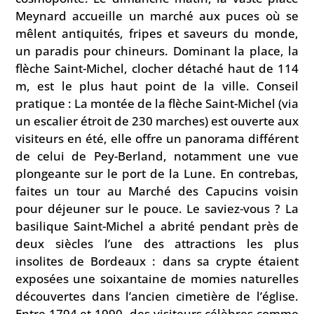
Meynard accueille un marché aux puces où se
mêlent antiquités, fripes et saveurs du monde,
un paradis pour chineurs. Dominant la place, la
flèche Saint-Michel, clocher détaché haut de 114
m, est le plus haut point de la ville. Conseil
pratique : La montée de la flèche Saint-Michel (via
un escalier étroit de 230 marches) est ouverte aux
visiteurs en été, elle offre un panorama différent
de celui de Pey-Berland, notamment une vue
plongeante sur le port de la Lune. En contrebas,
faites un tour au Marché des Capucins voisin
pour déjeuner sur le pouce. Le saviez-vous ? La
basilique Saint-Michel a abrité pendant près de
deux siècles l’une des attractions les plus
insolites de Bordeaux : dans sa crypte étaient
exposées une soixantaine de momies naturelles
découvertes dans l’ancien cimetière de l’église.
Entre 1794 et 1990, des visiteurs célèbres comme