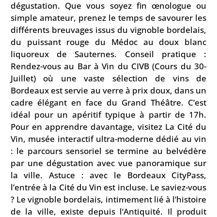
dégustation. Que vous soyez fin œnologue ou
simple amateur, prenez le temps de savourer les
différents breuvages issus du vignoble bordelais,
du puissant rouge du Médoc au doux blanc
liquoreux de Sauternes. Conseil pratique :
Rendez-vous au Bar à Vin du CIVB (Cours du 30-
Juillet) où une vaste sélection de vins de
Bordeaux est servie au verre à prix doux, dans un
cadre élégant en face du Grand Théâtre. C’est
idéal pour un apéritif typique à partir de 17h.
Pour en apprendre davantage, visitez La Cité du
Vin, musée interactif ultra-moderne dédié au vin
: le parcours sensoriel se termine au belvédère
par une dégustation avec vue panoramique sur
la ville. Astuce : avec le Bordeaux CityPass,
l’entrée à la Cité du Vin est incluse. Le saviez-vous
? Le vignoble bordelais, intimement lié à l’histoire
de la ville, existe depuis l’Antiquité. Il produit