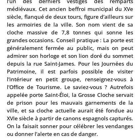
l’un des derniers vestiges des remparts
médiévaux. Cet ancien beffroi municipal du XVe
siècle, flanqué de deux tours, figure d’ailleurs sur
les armoiries de la ville. Son nom vient de sa
cloche massive de 7,8 tonnes qui sonne les
grandes occasions. Conseil pratique : La porte est
généralement fermée au public, mais on peut
admirer son horloge et son lion doré du sommet
depuis la rue Saint-James. Pour les Journées du
Patrimoine, il est parfois possible de visiter
l’intérieur en petit groupe, renseignez-vous à
l’Office de Tourisme. Le saviez-vous ? Autrefois
appelée porte Saint-Éloi, la Grosse Cloche servait
de prison pour les mauvais garnements de la
ville, et sa cloche actuelle aurait été fondue au
XVIe siècle à partir de canons espagnols capturés.
On la faisait sonner pour célébrer les vendanges
ou donner l’alerte en cas de danger.