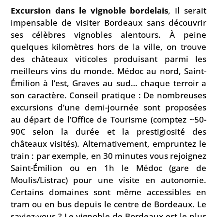
Excursion dans le vignoble bordelais
, Il serait
impensable de visiter Bordeaux sans découvrir
ses célèbres vignobles alentours. À peine
quelques kilomètres hors de la ville, on trouve
des châteaux viticoles produisant parmi les
meilleurs vins du monde. Médoc au nord, Saint-
Émilion à l’est, Graves au sud… chaque terroir a
son caractère. Conseil pratique : De nombreuses
excursions d’une demi-journée sont proposées
au départ de l’Office de Tourisme (comptez ~50-
90€ selon la durée et la prestigiosité des
châteaux visités). Alternativement, empruntez le
train : par exemple, en 30 minutes vous rejoignez
Saint-Émilion ou en 1h le Médoc (gare de
Moulis/Listrac) pour une visite en autonomie.
Certains domaines sont même accessibles en
tram ou en bus depuis le centre de Bordeaux. Le
saviez-vous ? Le vignoble de Bordeaux est le plus