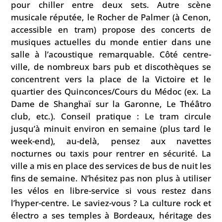
pour chiller entre deux sets. Autre scène
musicale réputée, le Rocher de Palmer (à Cenon,
accessible en tram) propose des concerts de
musiques actuelles du monde entier dans une
salle à l’acoustique remarquable. Côté centre-
ville, de nombreux bars pub et discothèques se
concentrent vers la place de la Victoire et le
quartier des Quinconces/Cours du Médoc (ex. La
Dame de Shanghaï sur la Garonne, Le Théâtro
club, etc.). Conseil pratique : Le tram circule
jusqu’à minuit environ en semaine (plus tard le
week-end), au-delà, pensez aux navettes
nocturnes ou taxis pour rentrer en sécurité. La
ville a mis en place des services de bus de nuit les
fins de semaine. N’hésitez pas non plus à utiliser
les vélos en libre-service si vous restez dans
l’hyper-centre. Le saviez-vous ? La culture rock et
électro a ses temples à Bordeaux, héritage des