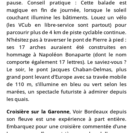
pause. Conseil pratique : Cette balade est
magique en fin de journée, lorsque le soleil
couchant illumine les bâtiments. Louez un vélo
(les VCub en libre-service sont partout) pour
parcourir plus de 4 km de piste cyclable continue.
N’hésitez pas à traverser le pont de Pierre à pied :
ses 17 arches auraient été construites en
hommage à Napoléon Bonaparte (dont le nom
comporte également 17 lettres). Le saviez-vous ?
Le soir, le pont Jacques Chaban-Delmas, plus
grand pont levant d’Europe avec sa travée mobile
de 110 m, s’illumine en bleu ou vert selon les
marées, un spectacle futuriste à admirer depuis
les quais.
Croisière sur la Garonne
, Voir Bordeaux depuis
son fleuve est une expérience à part entière.
Embarquez pour une croisière commentée d’une