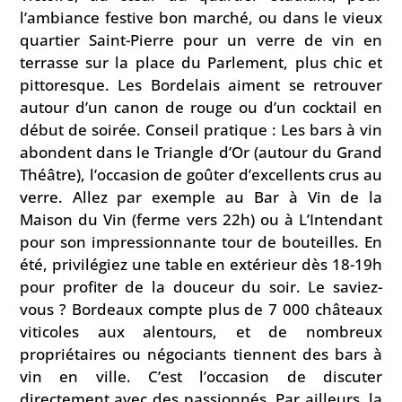
l’ambiance festive bon marché, ou dans le vieux
quartier Saint-Pierre pour un verre de vin en
terrasse sur la place du Parlement, plus chic et
pittoresque. Les Bordelais aiment se retrouver
autour d’un canon de rouge ou d’un cocktail en
début de soirée. Conseil pratique : Les bars à vin
abondent dans le Triangle d’Or (autour du Grand
Théâtre), l’occasion de goûter d’excellents crus au
verre. Allez par exemple au Bar à Vin de la
Maison du Vin (ferme vers 22h) ou à L’Intendant
pour son impressionnante tour de bouteilles. En
été, privilégiez une table en extérieur dès 18-19h
pour profiter de la douceur du soir. Le saviez-
vous ? Bordeaux compte plus de 7 000 châteaux
viticoles aux alentours, et de nombreux
propriétaires ou négociants tiennent des bars à
vin en ville. C’est l’occasion de discuter
directement avec des passionnés. Par ailleurs, la