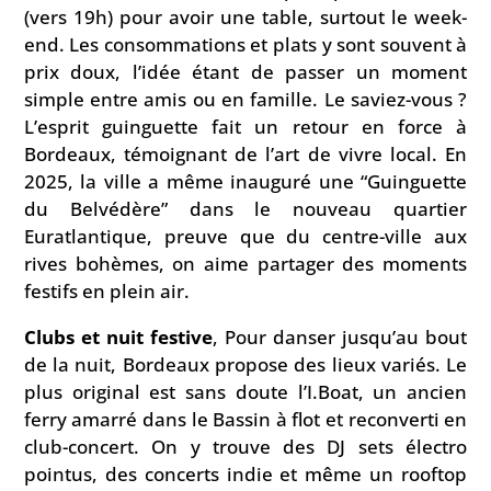
(vers 19h) pour avoir une table, surtout le week-
end. Les consommations et plats y sont souvent à
prix doux, l’idée étant de passer un moment
simple entre amis ou en famille. Le saviez-vous ?
L’esprit guinguette fait un retour en force à
Bordeaux, témoignant de l’art de vivre local. En
2025, la ville a même inauguré une “Guinguette
du Belvédère” dans le nouveau quartier
Euratlantique, preuve que du centre-ville aux
rives bohèmes, on aime partager des moments
festifs en plein air.
Clubs et nuit festive
, Pour danser jusqu’au bout
de la nuit, Bordeaux propose des lieux variés. Le
plus original est sans doute l’I.Boat, un ancien
ferry amarré dans le Bassin à flot et reconverti en
club-concert. On y trouve des DJ sets électro
pointus, des concerts indie et même un rooftop