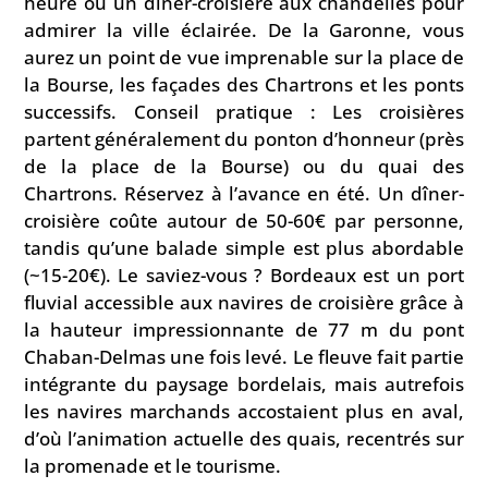
heure ou un dîner-croisière aux chandelles pour
admirer la ville éclairée. De la Garonne, vous
aurez un point de vue imprenable sur la place de
la Bourse, les façades des Chartrons et les ponts
successifs. Conseil pratique : Les croisières
partent généralement du ponton d’honneur (près
de la place de la Bourse) ou du quai des
Chartrons. Réservez à l’avance en été. Un dîner-
croisière coûte autour de 50-60€ par personne,
tandis qu’une balade simple est plus abordable
(~15-20€). Le saviez-vous ? Bordeaux est un port
fluvial accessible aux navires de croisière grâce à
la hauteur impressionnante de 77 m du pont
Chaban-Delmas une fois levé. Le fleuve fait partie
intégrante du paysage bordelais, mais autrefois
les navires marchands accostaient plus en aval,
d’où l’animation actuelle des quais, recentrés sur
la promenade et le tourisme.