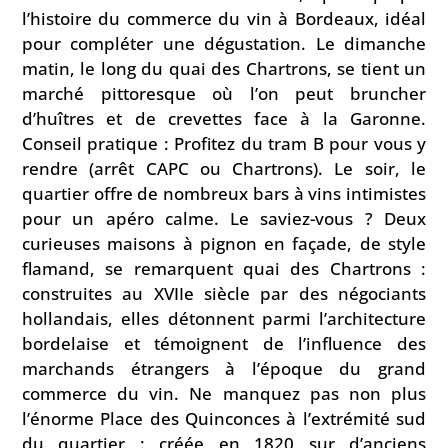
l’histoire du commerce du vin à Bordeaux, idéal
pour compléter une dégustation. Le dimanche
matin, le long du quai des Chartrons, se tient un
marché pittoresque où l’on peut bruncher
d’huîtres et de crevettes face à la Garonne.
Conseil pratique : Profitez du tram B pour vous y
rendre (arrêt CAPC ou Chartrons). Le soir, le
quartier offre de nombreux bars à vins intimistes
pour un apéro calme. Le saviez-vous ? Deux
curieuses maisons à pignon en façade, de style
flamand, se remarquent quai des Chartrons :
construites au XVIIe siècle par des négociants
hollandais, elles détonnent parmi l’architecture
bordelaise et témoignent de l’influence des
marchands étrangers à l’époque du grand
commerce du vin. Ne manquez pas non plus
l’énorme Place des Quinconces à l’extrémité sud
du quartier : créée en 1820 sur d’anciens