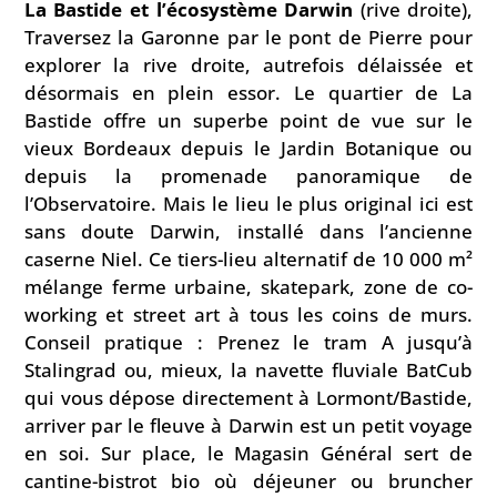
La Bastide et l’écosystème Darwin
(rive droite),
Traversez la Garonne par le pont de Pierre pour
explorer la rive droite, autrefois délaissée et
désormais en plein essor. Le quartier de La
Bastide offre un superbe point de vue sur le
vieux Bordeaux depuis le Jardin Botanique ou
depuis la promenade panoramique de
l’Observatoire. Mais le lieu le plus original ici est
sans doute Darwin, installé dans l’ancienne
caserne Niel. Ce tiers-lieu alternatif de 10 000 m²
mélange ferme urbaine, skatepark, zone de co-
working et street art à tous les coins de murs.
Conseil pratique : Prenez le tram A jusqu’à
Stalingrad ou, mieux, la navette fluviale BatCub
qui vous dépose directement à Lormont/Bastide,
arriver par le fleuve à Darwin est un petit voyage
en soi. Sur place, le Magasin Général sert de
cantine-bistrot bio où déjeuner ou bruncher