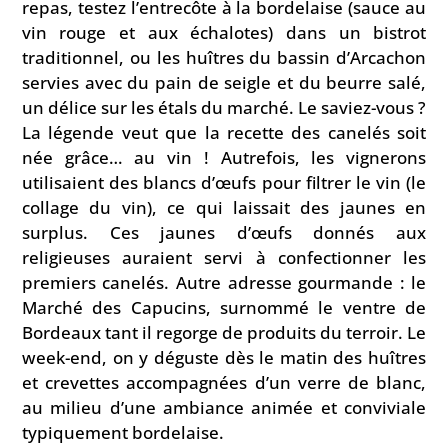
repas, testez l’entrecôte à la bordelaise (sauce au
vin rouge et aux échalotes) dans un bistrot
traditionnel, ou les huîtres du bassin d’Arcachon
servies avec du pain de seigle et du beurre salé,
un délice sur les étals du marché. Le saviez-vous ?
La légende veut que la recette des canelés soit
née grâce… au vin ! Autrefois, les vignerons
utilisaient des blancs d’œufs pour filtrer le vin (le
collage du vin), ce qui laissait des jaunes en
surplus. Ces jaunes d’œufs donnés aux
religieuses auraient servi à confectionner les
premiers canelés. Autre adresse gourmande : le
Marché des Capucins, surnommé le ventre de
Bordeaux tant il regorge de produits du terroir. Le
week-end, on y déguste dès le matin des huîtres
et crevettes accompagnées d’un verre de blanc,
au milieu d’une ambiance animée et conviviale
typiquement bordelaise.