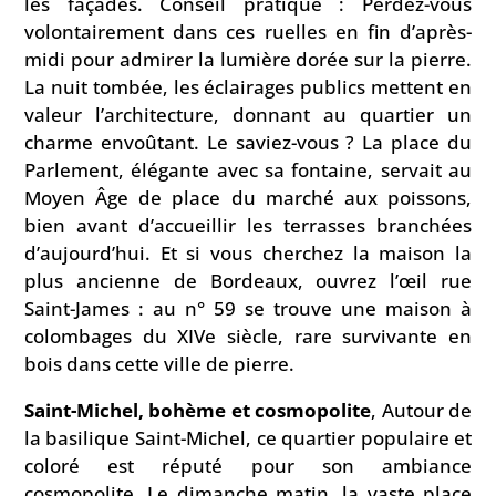
les façades. Conseil pratique : Perdez-vous
volontairement dans ces ruelles en fin d’après-
midi pour admirer la lumière dorée sur la pierre.
La nuit tombée, les éclairages publics mettent en
valeur l’architecture, donnant au quartier un
charme envoûtant. Le saviez-vous ? La place du
Parlement, élégante avec sa fontaine, servait au
Moyen Âge de place du marché aux poissons,
bien avant d’accueillir les terrasses branchées
d’aujourd’hui. Et si vous cherchez la maison la
plus ancienne de Bordeaux, ouvrez l’œil rue
Saint-James : au n° 59 se trouve une maison à
colombages du XIVe siècle, rare survivante en
bois dans cette ville de pierre.
Saint-Michel, bohème et cosmopolite
, Autour de
la basilique Saint-Michel, ce quartier populaire et
coloré est réputé pour son ambiance
cosmopolite. Le dimanche matin, la vaste place