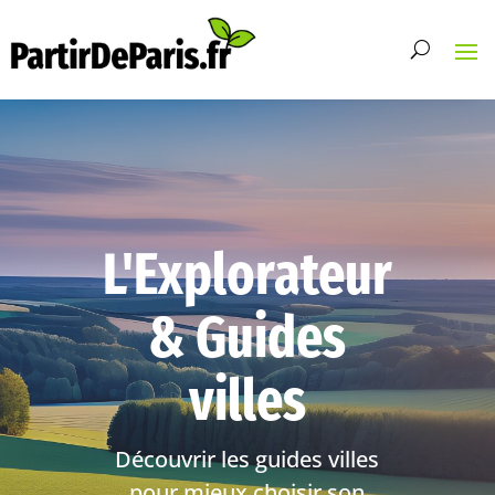
L'Explorateur
& Guides
villes
Découvrir les guides villes
pour mieux choisir son