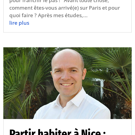
pour franchir le pas ! Avant toute chose,
comment êtes-vous arrivé(e) sur Paris et pour
quoi faire ? Après mes études,...
lire plus
Partir habiter à Nice :