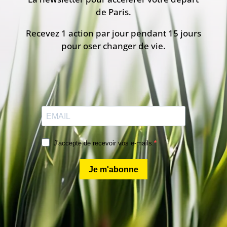
de Paris.
Recevez 1 action par jour pendant 15 jours
pour oser changer de vie.
J'accepte de recevoir vos e-mails.
Je m'abonne