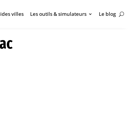
ides villes
Les outils & simulateurs
Le blog
lac