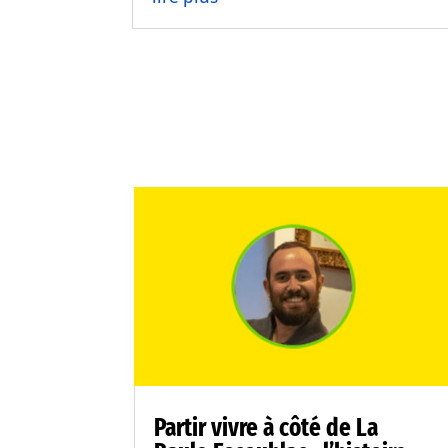
Partir vivre à côté de La