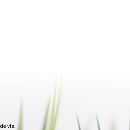
de vie.