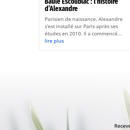
Baule Escoublac : l’histoire
d’Alexandre
Parisien de naissance, Alexandre
s’est installé sur Paris après ses
études en 2010. Il a commencé...
lire plus
Receve