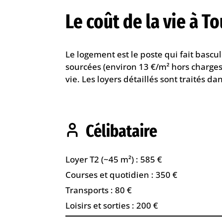
Le coût de la vie à T
Le logement est le poste qui fait bascu
sourcées (environ 13 €/m² hors charges
vie. Les loyers détaillés sont traités da
Célibataire
Loyer T2 (~45 m²) : 585 €
Courses et quotidien : 350 €
Transports : 80 €
Loisirs et sorties : 200 €