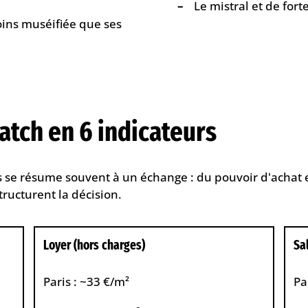
Le mistral et de fort
ins muséifiée que ses
match en 6 indicateurs
 se résume souvent à un échange : du pouvoir d'achat et
structurent la décision.
Loyer (hors charges)
Sa
Paris : ~33 €/m²
Pa