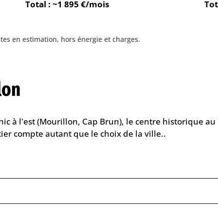
Total : ~1 895 €/mois
Tot
tes en estimation, hors énergie et charges.
lon
l chic à l'est (Mourillon, Cap Brun), le centre historique a
tier compte autant que le choix de la ville..