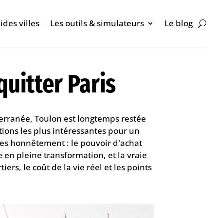
ides villes
Les outils & simulateurs
Le blog
quitter Paris
terranée, Toulon est longtemps restée
tions les plus intéressantes pour un
rages honnêtement : le pouvoir d'achat
 en pleine transformation, et la vraie
iers, le coût de la vie réel et les points