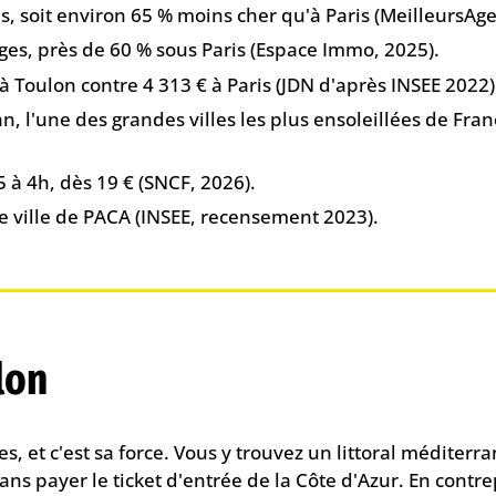
, soit environ 65 % moins cher qu'à Paris (MeilleursAge
ges, près de 60 % sous Paris (Espace Immo, 2025).
à Toulon contre 4 313 € à Paris (JDN d'après INSEE 2022)
n, l'une des grandes villes les plus ensoleillées de Fr
 à 4h, dès 19 € (SNCF, 2026).
e ville de PACA (INSEE, recensement 2023).
lon
es, et c'est sa force. Vous y trouvez un littoral méditer
ans payer le ticket d'entrée de la Côte d'Azur. En contre