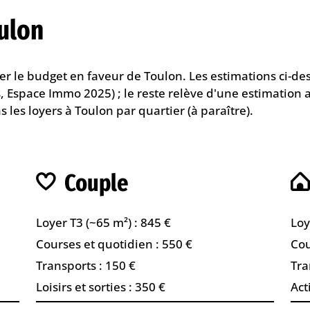
oulon
ler le budget en faveur de Toulon. Les estimations ci-de
, Espace Immo 2025) ; le reste relève d'une estimation
ns
les loyers à Toulon par quartier
(à paraître).
Couple
Loyer T3 (~65 m²) : 845 €
Loy
Courses et quotidien : 550 €
Cou
Transports : 150 €
Tra
Loisirs et sorties : 350 €
Act