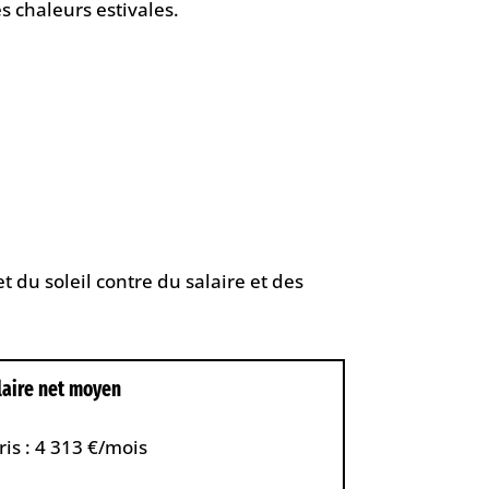
es chaleurs estivales.
 du soleil contre du salaire et des
laire net moyen
ris : 4 313 €/mois