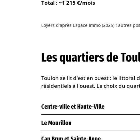
Total : ~1 215 €/mois
Loyers d'après Espace Immo (2025) ; autres pos
Les quartiers de Tou
Toulon se lit d'est en ouest : le littora
résidentiels à l'ouest. Le choix du quar
Centre-ville et Haute-Ville
Le Mourillon
Cap Brun et Sainte-Anne