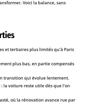
transformer. Voici la balance, sans
rties
 et tertiaires plus limités qu'à Paris
lement plus bas, en partie compensés
n transition qui évolue lentement.
 la voiture reste utile dès que l'on
rasté, où la rénovation avance rue par