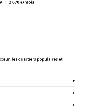
al : ~2 670 €/mois
u cœur, les quartiers populaires et