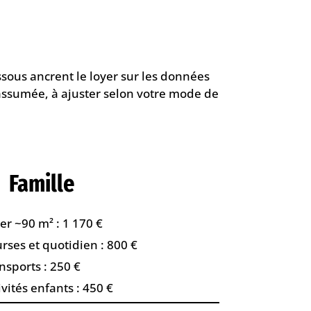
ssous ancrent le loyer sur les données
 assumée, à ajuster selon votre mode de
Famille
er ~90 m² : 1 170 €
rses et quotidien : 800 €
nsports : 250 €
ivités enfants : 450 €