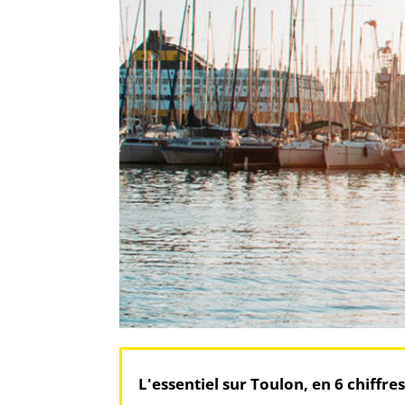
L'essentiel sur Toulon, en 6 chiffres