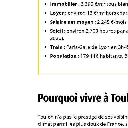
Immobilier :
3 395 €/m² tous biens
Loyer :
environ 13 €/m² hors char
Salaire net moyen :
2 245 €/mois 
Soleil :
environ 2 700 heures par a
2020).
Train :
Paris-Gare de Lyon en 3h45
Population :
179 116 habitants, 3
Pourquoi vivre à Tou
Toulon n'a pas le prestige de ses voisin
climat parmi les plus doux de France, s