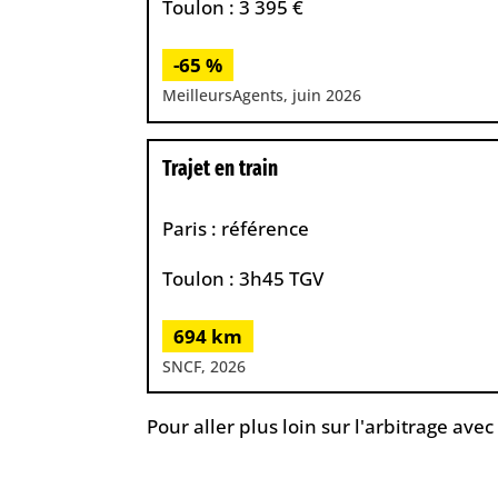
Toulon : 3 395 €
-65 %
MeilleursAgents, juin 2026
Trajet en train
Paris : référence
Toulon : 3h45 TGV
694 km
SNCF, 2026
Pour aller plus loin sur l'arbitrage av