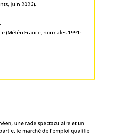
nts, juin 2026).
.
ance (Météo France, normales 1991-
ranéen, une rade spectaculaire et un
partie, le marché de l'emploi qualifié