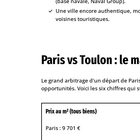
(base navale, Naval Group).
Une ville encore authentique, mo
voisines touristiques.
Paris vs Toulon : le 
Le grand arbitrage d'un départ de Paris
opportunités. Voici les six chiffres qui 
Prix au m² (tous biens)
Paris : 9 701 €