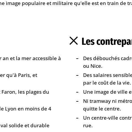
 une image populaire et militaire qu'elle est en train de 
Les contrepa
r an et la mer accessible à
Des débouchés cadres
ou Nice.
r qu'à Paris, et
Des salaires sensib
par le coût de la vie.
 Faron, les plages du
Une image de ville e
Ni tramway ni métro :
de Lyon en moins de 4
quitte le centre.
Un centre-ville cont
val solide et durable
rue.