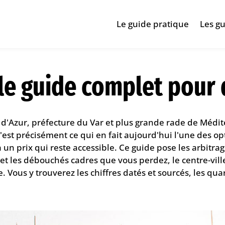
Le guide pratique
Les gu
 le guide complet pour 
 d'Azur, préfecture du Var et plus grande rade de Médi
'est précisément ce qui en fait aujourd'hui l'une des op
e, à un prix qui reste accessible. Ce guide pose les arbit
et les débouchés cadres que vous perdez, le centre-ville
. Vous y trouverez les chiffres datés et sourcés, les quart