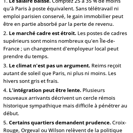
Le salaire baisse.
Comptez 25 à 35 % de moins
qu'à Paris à poste équivalent. Sans télétravail ni
emploi parisien conservé, le gain immobilier peut
être en partie absorbé par la perte de revenu.
Le marché cadre est étroit.
Les postes de cadres
supérieurs sont moins nombreux qu'en Île-de-
France ; un changement d'employeur local peut
prendre du temps.
Le climat n'est pas un argument.
Reims reçoit
autant de soleil que Paris, ni plus ni moins. Les
hivers sont gris et frais.
L'intégration peut être lente.
Plusieurs
nouveaux arrivants décrivent un cercle rémois
historique sympathique mais difficile à pénétrer au
début.
Certains quartiers demandent prudence.
Croix-
Rouge, Orgeval ou Wilson relèvent de la politique