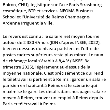
Boiron, CHU), logistique sur l'axe Paris-Strasbourg,
cosmétique, BTP et services. NEOMA Business
School et l'Université de Reims Champagne-
Ardenne irriguent la ville.
Le revers est connu : le salaire net moyen tourne
autour de 2 380 €/mois (JDN d'après INSEE, 2022),
bien en dessous du niveau parisien, et l'offre de
postes cadres supérieurs reste plus mince. Le taux
de chômage local s'établit à 8,4 % (INSEE, 3e
trimestre 2025), légèrement au-dessus de la
moyenne nationale. C'est précisément ce qui rend
le télétravail si pertinent à Reims : garder un salaire
parisien en habitant à Reims est le scénario qui
maximise le gain. Les détails dans nos pages
salaire
moyen à Reims
,
trouver un emploi à Reims depuis
Paris
et
télétravail à Reims
.