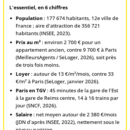
L'essentiel, en 6 chiffres
Population
: 177 674 habitants, 12e ville de
France ; aire d'attraction de 356 721
habitants (INSEE, 2023).
Prix au m²
: environ 2 700 € pour un
appartement ancien, contre 9 700 € à Paris
(MeilleursAgents / SeLoger, 2026), soit près
de trois fois moins.
Loyer
: autour de 13 €/m²/mois, contre 33
€/m² à Paris (SeLoger, janvier 2026).
Paris en TGV
: 45 minutes de la gare de l'Est
à la gare de Reims centre, 14 à 16 trains par
jour (SNCF, 2026).
Salaire
: net moyen autour de 2 380 €/mois
(JDN d'après INSEE, 2022), nettement sous le
niveau parisien.