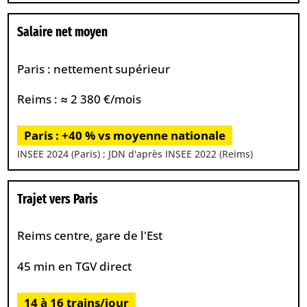
Salaire net moyen
Paris : nettement supérieur
Reims : ≈ 2 380 €/mois
Paris : +40 % vs moyenne nationale
INSEE 2024 (Paris) ; JDN d'après INSEE 2022 (Reims)
Trajet vers Paris
Reims centre, gare de l'Est
45 min en TGV direct
14 à 16 trains/jour