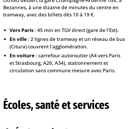
OUIGO dessert la gare Champagne-Ardenne TGV, à
Bezannes, à une dizaine de minutes du centre en
tramway, avec des billets dès 10 à 19 €.
Vers Paris
: 45 min en TGV direct (gare de l'Est).
En ville
: 2 lignes de tramway et un réseau de bus
(Citura) couvrent l'agglomération.
En voiture
: carrefour autoroutier (A4 vers Paris
et Strasbourg, A26, A34), stationnement et
circulation sans commune mesure avec Paris.
Écoles, santé et services