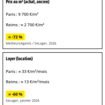
Prix au m² (achat, ancien)
Paris : 9 700 €/m²
Reims : ≈ 2 700 €/m²
≈ -72 %
MeilleursAgents / SeLoger, 2026
Loyer (location)
Paris : ≈ 33 €/m²/mois
Reims : ≈ 13 €/m²/mois
≈ -60 %
SeLoger, janvier 2026