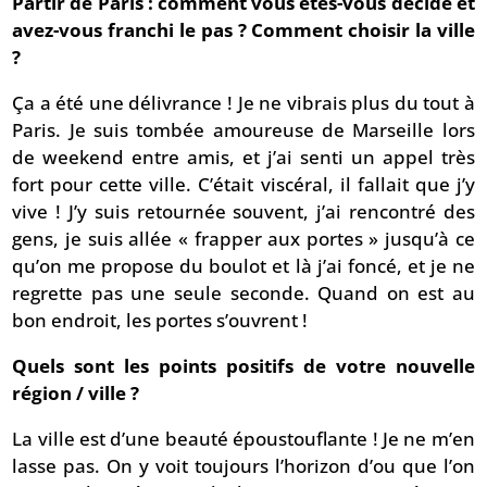
Partir de Paris : comment vous êtes-vous décidé et
avez-vous franchi le pas ? Comment choisir la ville
?
Ça a été une délivrance ! Je ne vibrais plus du tout à
Paris. Je suis tombée amoureuse de Marseille lors
de weekend entre amis, et j’ai senti un appel très
fort pour cette ville. C’était viscéral, il fallait que j’y
vive ! J’y suis retournée souvent, j’ai rencontré des
gens, je suis allée « frapper aux portes » jusqu’à ce
qu’on me propose du boulot et là j’ai foncé, et je ne
regrette pas une seule seconde. Quand on est au
bon endroit, les portes s’ouvrent !
Quels sont les points positifs de votre nouvelle
région / ville ?
La ville est d’une beauté époustouflante ! Je ne m’en
lasse pas. On y voit toujours l’horizon d’ou que l’on