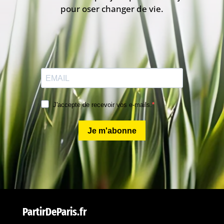
pour oser changer de vie.
J'accepte de recevoir vos e-mails.
Je m'abonne
PartirDeParis.fr