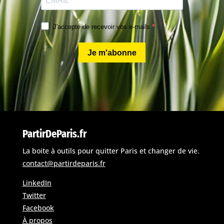
J'accepte de recevoir vos e-mails.
Je m'abonne
PartirDeParis.fr
La boite à outils pour quitter Paris et changer de vie.
contact@partirdeparis.fr
LinkedIn
Twitter
Facebook
À propos