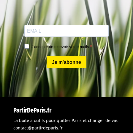
J'accepte de recevoir vos e-mails.
Je m'abonne
PartirDeParis.fr
La boite à outils pour quitter Paris et changer de vie.
contact@partirdeparis.fr