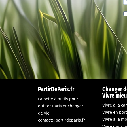
PartirDeParis.fr
Changer d
Vivre mie
La boite à outils pour
Vivre à la c
quitter Paris et changer
Vivre en bor
de vie.
Vivre à la m
contact@partirdeparis.fr
Vivre dans un