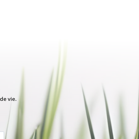
de vie.