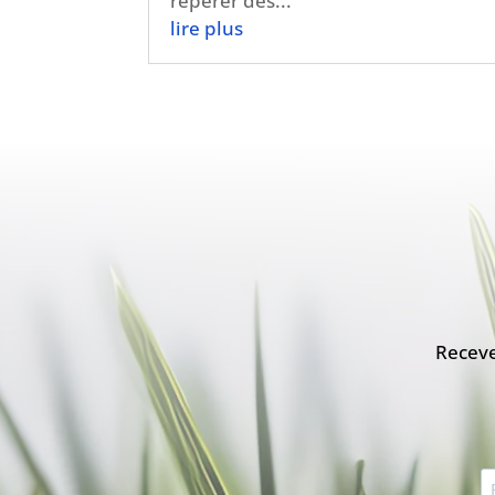
repérer des...
lire plus
Receve