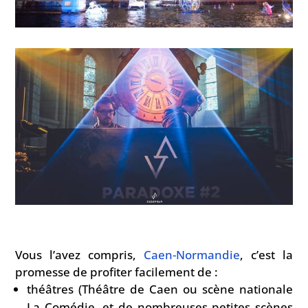
Vous l’avez compris,
Caen-Normandie
, c’est la
promesse de profiter facilement de :
théâtres (Théâtre de Caen ou scène nationale
La Comédie, et de nombreuses petites scènes