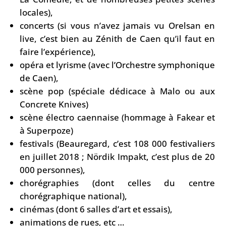
locales),
concerts (si vous n’avez jamais vu Orelsan en
live, c’est bien au Zénith de Caen qu’il faut en
faire l’expérience),
opéra et lyrisme (avec l’Orchestre symphonique
de Caen),
scène pop (spéciale dédicace à Malo ou aux
Concrete Knives)
scène électro caennaise (hommage à Fakear et
à Superpoze)
festivals (Beauregard, c’est 108 000 festivaliers
en juillet 2018 ; Nördik Impakt, c’est plus de 20
000 personnes),
chorégraphies (dont celles du centre
chorégraphique national),
cinémas (dont 6 salles d’art et essais),
animations de rues, etc …