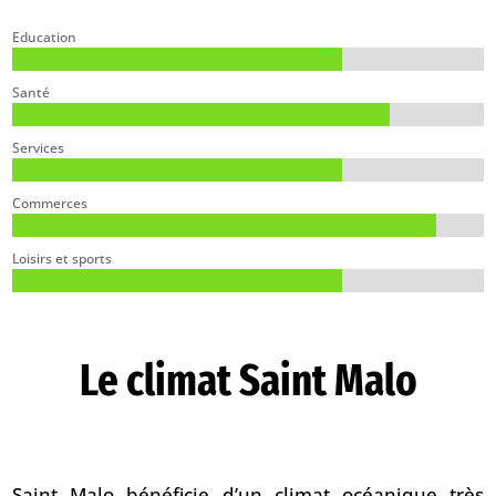
Education
Santé
Services
Commerces
Loisirs et sports
Le climat Saint Malo
Saint Malo bénéficie d’un climat océanique très