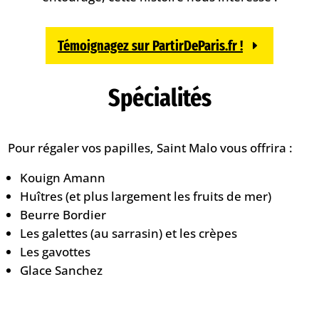
Témoignagez sur PartirDeParis.fr !
Spécialités
Pour régaler vos papilles, Saint Malo vous offrira :
Kouign Amann
Huîtres (et plus largement les fruits de mer)
Beurre Bordier
Les galettes (au sarrasin) et les crèpes
Les gavottes
Glace Sanchez