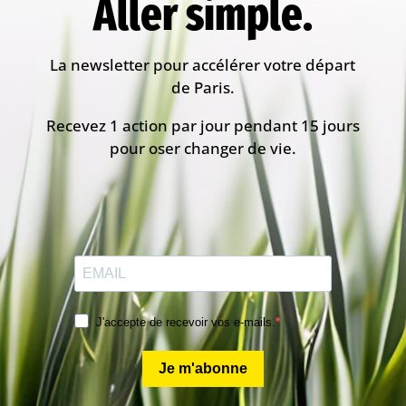
Aller simple.
La newsletter pour accélérer votre départ
de Paris.
Recevez 1 action par jour pendant 15 jours
pour oser changer de vie.
J'accepte de recevoir vos e-mails.
Je m'abonne